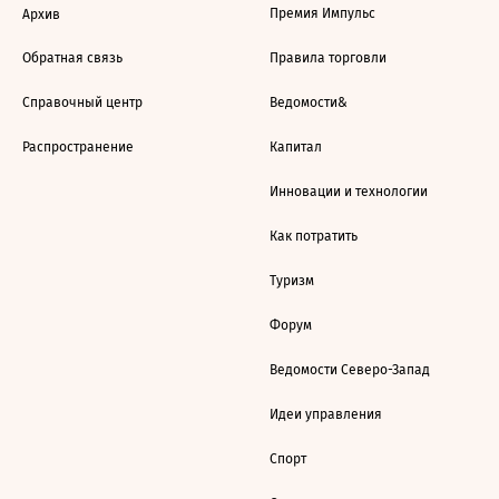
Премия Импульс
Архив
Обратная связь
Правила торговли
Справочный центр
Ведомости&
Распространение
Капитал
Инновации и технологии
Как потратить
Туризм
Форум
Ведомости Северо-Запад
Идеи управления
Спорт