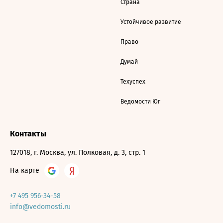
Страна
Устойчивое развитие
Право
Думай
Техуспех
Ведомости Юг
Контакты
127018, г. Москва, ул. Полковая, д. 3, стр. 1
На карте
+7 495 956-34-58
info@vedomosti.ru