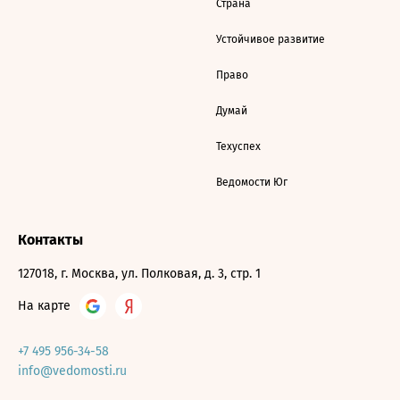
Страна
Устойчивое развитие
Право
Думай
Техуспех
Ведомости Юг
Контакты
127018, г. Москва, ул. Полковая, д. 3, стр. 1
На карте
+7 495 956-34-58
info@vedomosti.ru