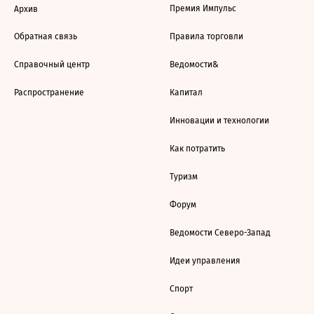
Премия Импульс
Архив
Обратная связь
Правила торговли
Справочный центр
Ведомости&
Распространение
Капитал
Инновации и технологии
Как потратить
Туризм
Форум
Ведомости Северо-Запад
Идеи управления
Спорт