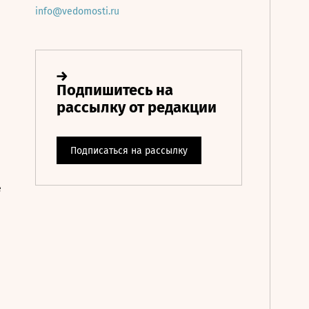
info@vedomosti.ru
е