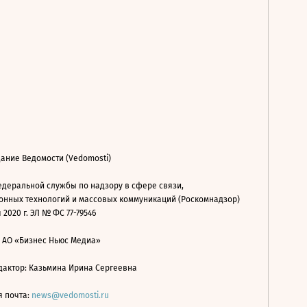
ание Ведомости (Vedomosti)
деральной службы по надзору в сфере связи,
нных технологий и массовых коммуникаций (Роскомнадзор)
 2020 г. ЭЛ № ФС 77-79546
: АО «Бизнес Ньюс Медиа»
дактор: Казьмина Ирина Сергеевна
я почта:
news@vedomosti.ru