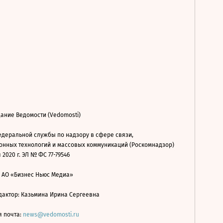
ание Ведомости (Vedomosti)
деральной службы по надзору в сфере связи,
нных технологий и массовых коммуникаций (Роскомнадзор)
 2020 г. ЭЛ № ФС 77-79546
: АО «Бизнес Ньюс Медиа»
дактор: Казьмина Ирина Сергеевна
я почта:
news@vedomosti.ru