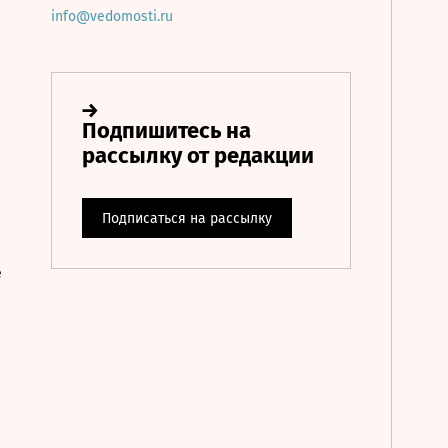
info@vedomosti.ru
е