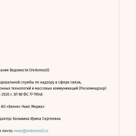
ание Ведомости (Vedomosti)
деральной службы по надзору в сфере связи,
нных технологий и массовых коммуникаций (Роскомнадзор)
 2020 г. ЭЛ № ФС 77-79546
: АО «Бизнес Ньюс Медиа»
дактор: Казьмина Ирина Сергеевна
я почта:
news@vedomosti.ru