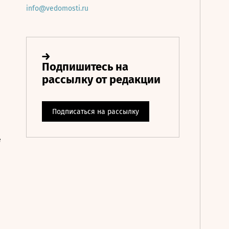
info@vedomosti.ru
е