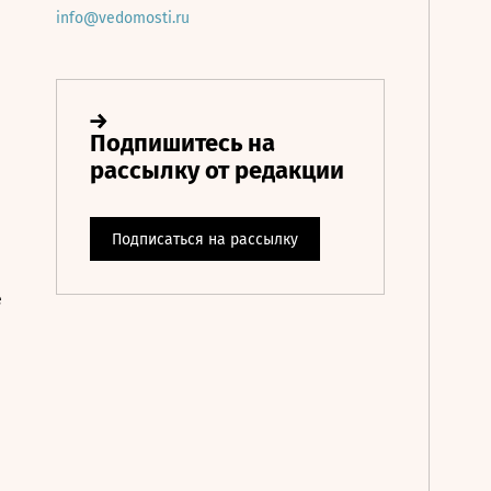
info@vedomosti.ru
е