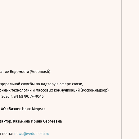
ание Ведомости (Vedomosti)
деральной службы по надзору в сфере связи,
нных технологий и массовых коммуникаций (Роскомнадзор)
 2020 г. ЭЛ № ФС 77-79546
: АО «Бизнес Ньюс Медиа»
дактор: Казьмина Ирина Сергеевна
я почта:
news@vedomosti.ru