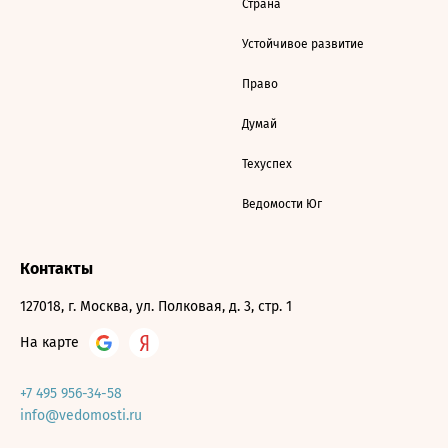
Страна
Устойчивое развитие
Право
Думай
Техуспех
Ведомости Юг
Контакты
127018, г. Москва, ул. Полковая, д. 3, стр. 1
На карте
+7 495 956-34-58
info@vedomosti.ru