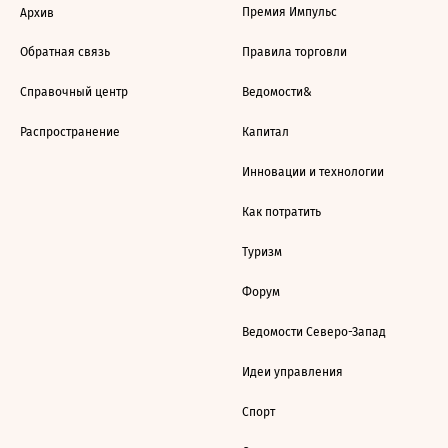
Премия Импульс
Архив
Обратная связь
Правила торговли
Справочный центр
Ведомости&
Распространение
Капитал
Инновации и технологии
Как потратить
Туризм
Форум
Ведомости Северо-Запад
Идеи управления
Спорт