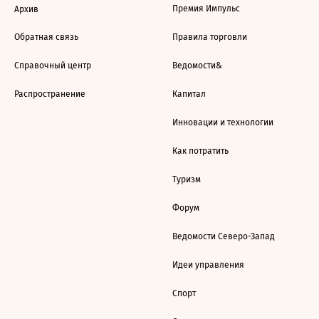
Премия Импульс
Архив
Обратная связь
Правила торговли
Справочный центр
Ведомости&
Распространение
Капитал
Инновации и технологии
Как потратить
Туризм
Форум
Ведомости Северо-Запад
Идеи управления
Спорт