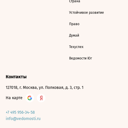
Страна
Устойчивое развитие
Право
Думай
Техуспех
Ведомости Юг
Контакты
127018, г. Москва, ул. Полковая, д. 3, стр. 1
На карте
+7 495 956-34-58
info@vedomosti.ru