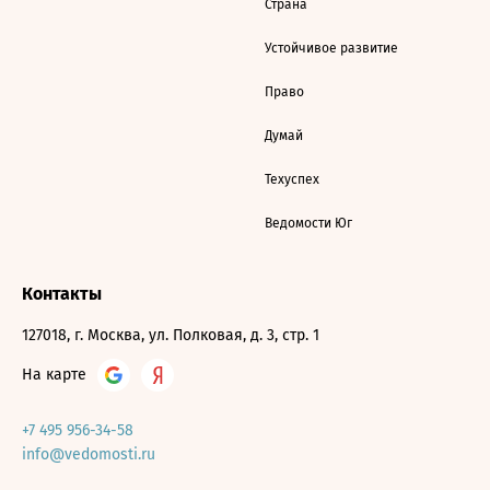
Страна
Устойчивое развитие
Право
Думай
Техуспех
Ведомости Юг
Контакты
127018, г. Москва, ул. Полковая, д. 3, стр. 1
На карте
+7 495 956-34-58
info@vedomosti.ru