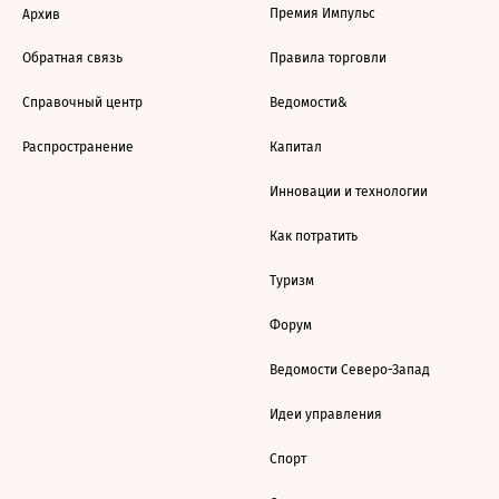
Премия Импульс
Архив
Обратная связь
Правила торговли
Справочный центр
Ведомости&
Распространение
Капитал
Инновации и технологии
Как потратить
Туризм
Форум
Ведомости Северо-Запад
Идеи управления
Спорт