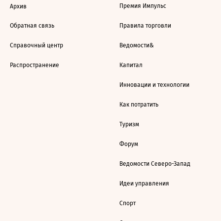
Премия Импульс
Архив
Обратная связь
Правила торговли
Справочный центр
Ведомости&
Распространение
Капитал
Инновации и технологии
Как потратить
Туризм
Форум
Ведомости Северо-Запад
Идеи управления
Спорт