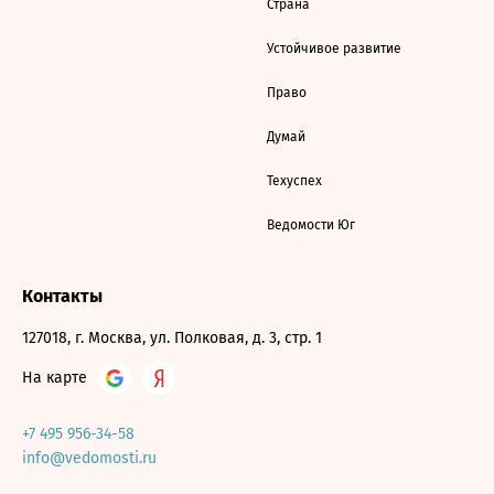
Страна
Устойчивое развитие
Право
Думай
Техуспех
Ведомости Юг
Контакты
127018, г. Москва, ул. Полковая, д. 3, стр. 1
На карте
+7 495 956-34-58
info@vedomosti.ru