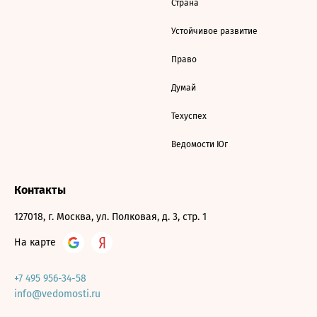
Страна
Устойчивое развитие
Право
Думай
Техуспех
Ведомости Юг
Контакты
127018, г. Москва, ул. Полковая, д. 3, стр. 1
На карте
+7 495 956-34-58
info@vedomosti.ru