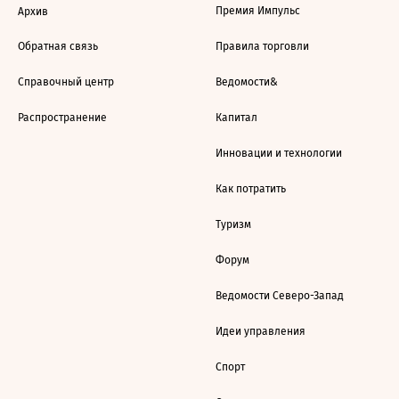
Премия Импульс
Архив
Обратная связь
Правила торговли
Справочный центр
Ведомости&
Распространение
Капитал
Инновации и технологии
Как потратить
Туризм
Форум
Ведомости Северо-Запад
Идеи управления
Спорт