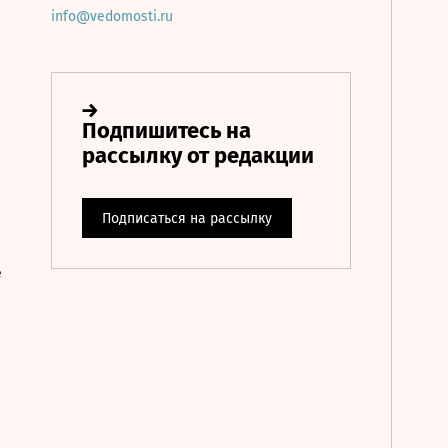
info@vedomosti.ru
е