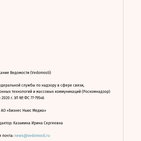
ание Ведомости (Vedomosti)
деральной службы по надзору в сфере связи,
нных технологий и массовых коммуникаций (Роскомнадзор)
 2020 г. ЭЛ № ФС 77-79546
: АО «Бизнес Ньюс Медиа»
дактор: Казьмина Ирина Сергеевна
я почта:
news@vedomosti.ru