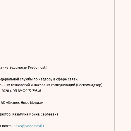
ание Ведомости (Vedomosti)
деральной службы по надзору в сфере связи,
нных технологий и массовых коммуникаций (Роскомнадзор)
 2020 г. ЭЛ № ФС 77-79546
: АО «Бизнес Ньюс Медиа»
дактор: Казьмина Ирина Сергеевна
я почта:
news@vedomosti.ru