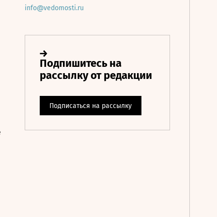
info@vedomosti.ru
е