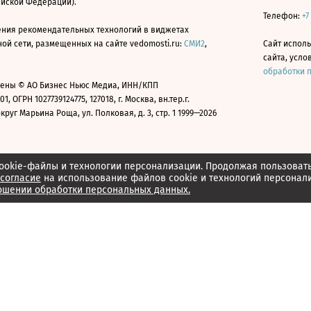
ийской Федерации).
Телефон:
+7
ния рекомендательных технологий в виджетах
й сети, размещенных на сайте vedomosti.ru:
СМИ2
,
Сайт испол
сайта, усл
обработки 
ены © АО Бизнес Ньюс Медиа, ИНН/КПП
01, ОГРН 1027739124775, 127018, г. Москва, вн.тер.г.
уг Марьина Роща, ул. Полковая, д. 3, стр. 1 1999—2026
ookie-файлы и технологии персонализации. Продолжая пользоват
согласие
на использование файлов cookie и технологий персонал
ошении обработки персональных данных.