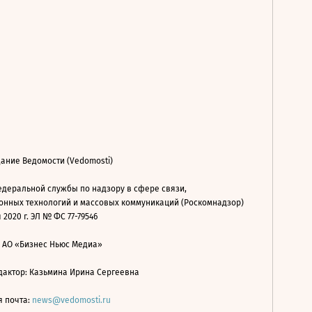
ание Ведомости (Vedomosti)
деральной службы по надзору в сфере связи,
нных технологий и массовых коммуникаций (Роскомнадзор)
 2020 г. ЭЛ № ФС 77-79546
: АО «Бизнес Ньюс Медиа»
дактор: Казьмина Ирина Сергеевна
я почта:
news@vedomosti.ru