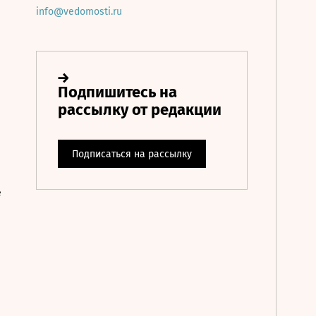
info@vedomosti.ru
е