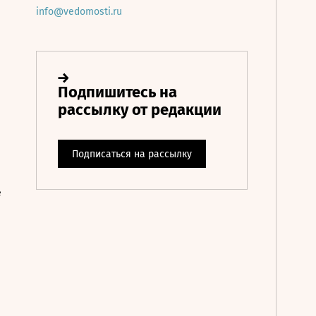
info@vedomosti.ru
е