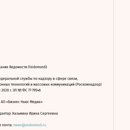
ание Ведомости (Vedomosti)
деральной службы по надзору в сфере связи,
нных технологий и массовых коммуникаций (Роскомнадзор)
 2020 г. ЭЛ № ФС 77-79546
: АО «Бизнес Ньюс Медиа»
дактор: Казьмина Ирина Сергеевна
я почта:
news@vedomosti.ru