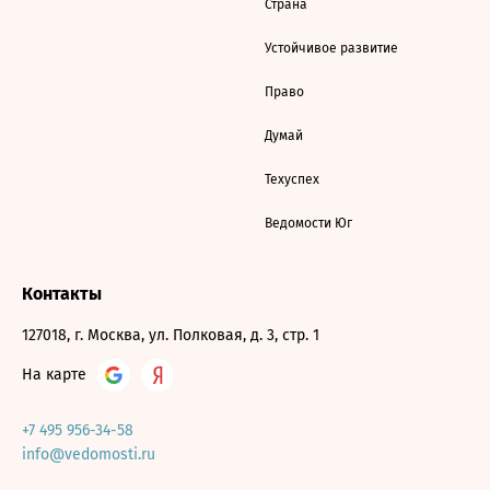
Страна
Устойчивое развитие
Право
Думай
Техуспех
Ведомости Юг
Контакты
127018, г. Москва, ул. Полковая, д. 3, стр. 1
На карте
+7 495 956-34-58
info@vedomosti.ru