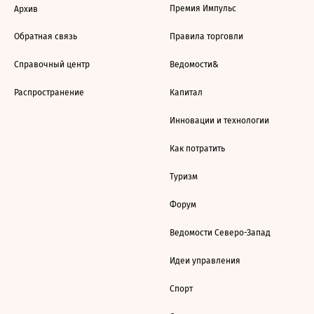
Премия Импульс
Архив
Обратная связь
Правила торговли
Справочный центр
Ведомости&
Распространение
Капитал
Инновации и технологии
Как потратить
Туризм
Форум
Ведомости Северо-Запад
Идеи управления
Спорт