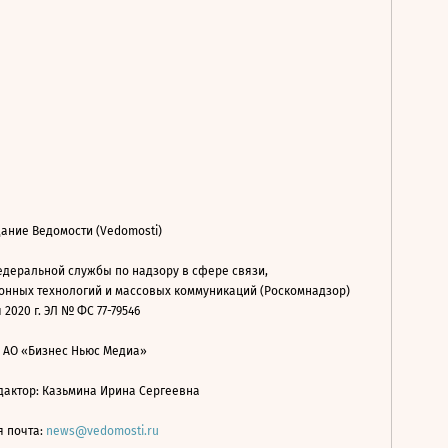
ание Ведомости (Vedomosti)
деральной службы по надзору в сфере связи,
нных технологий и массовых коммуникаций (Роскомнадзор)
 2020 г. ЭЛ № ФС 77-79546
: АО «Бизнес Ньюс Медиа»
дактор: Казьмина Ирина Сергеевна
я почта:
news@vedomosti.ru