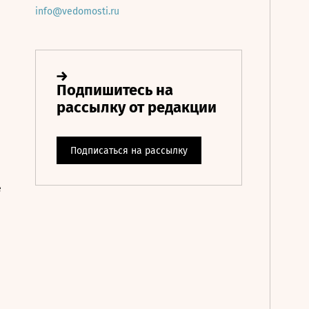
info@vedomosti.ru
е