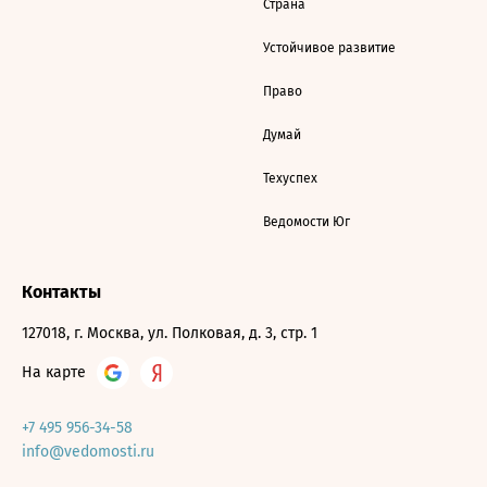
Страна
Устойчивое развитие
Право
Думай
Техуспех
Ведомости Юг
Контакты
127018, г. Москва, ул. Полковая, д. 3, стр. 1
На карте
+7 495 956-34-58
info@vedomosti.ru