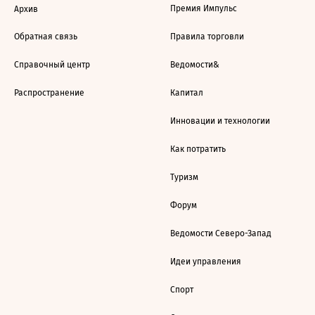
Премия Импульс
Архив
Обратная связь
Правила торговли
Справочный центр
Ведомости&
Распространение
Капитал
Инновации и технологии
Как потратить
Туризм
Форум
Ведомости Северо-Запад
Идеи управления
Спорт