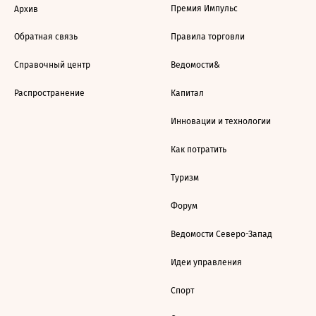
Премия Импульс
Архив
Обратная связь
Правила торговли
Справочный центр
Ведомости&
Распространение
Капитал
Инновации и технологии
Как потратить
Туризм
Форум
Ведомости Северо-Запад
Идеи управления
Спорт