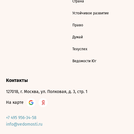
Страна
Устойчивое развитие
Право
Думай
Техуспех
Ведомости Юг
Контакты
127018, г. Москва, ул. Полковая, д. 3, стр. 1
На карте
+7 495 956-34-58
info@vedomosti.ru