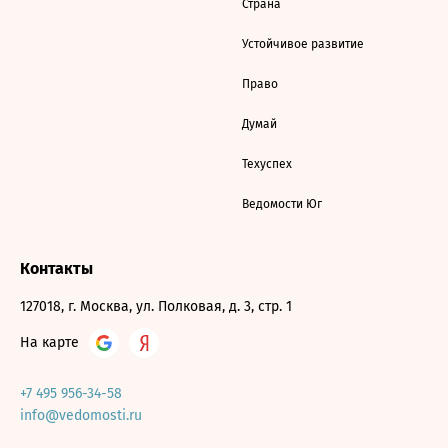
Страна
Устойчивое развитие
Право
Думай
Техуспех
Ведомости Юг
Контакты
127018, г. Москва, ул. Полковая, д. 3, стр. 1
На карте
+7 495 956-34-58
info@vedomosti.ru