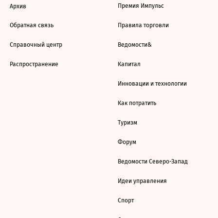
Премия Импульс
Архив
Обратная связь
Правила торговли
Справочный центр
Ведомости&
Распространение
Капитал
Инновации и технологии
Как потратить
Туризм
Форум
Ведомости Северо-Запад
Идеи управления
Спорт