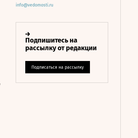
info@vedomosti.ru
е