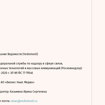
ание Ведомости (Vedomosti)
деральной службы по надзору в сфере связи,
нных технологий и массовых коммуникаций (Роскомнадзор)
 2020 г. ЭЛ № ФС 77-79546
: АО «Бизнес Ньюс Медиа»
дактор: Казьмина Ирина Сергеевна
я почта:
news@vedomosti.ru