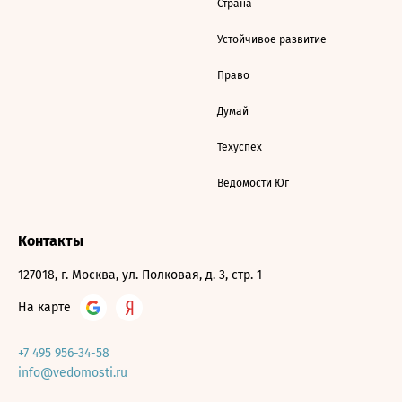
Страна
Устойчивое развитие
Право
Думай
Техуспех
Ведомости Юг
Контакты
127018, г. Москва, ул. Полковая, д. 3, стр. 1
На карте
+7 495 956-34-58
info@vedomosti.ru