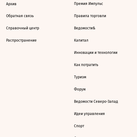
Премия Импульс
Архив
Обратная связь
Правила торговли
Справочный центр
Ведомости&
Распространение
Капитал
Инновации и технологии
Как потратить
Туризм
Форум
Ведомости Северо-Запад
Идеи управления
Спорт