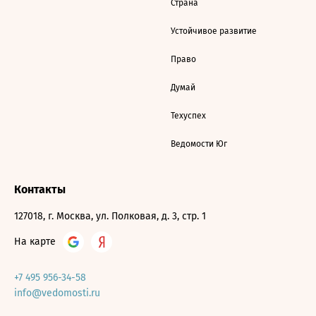
Страна
Устойчивое развитие
Право
Думай
Техуспех
Ведомости Юг
Контакты
127018, г. Москва, ул. Полковая, д. 3, стр. 1
На карте
+7 495 956-34-58
info@vedomosti.ru