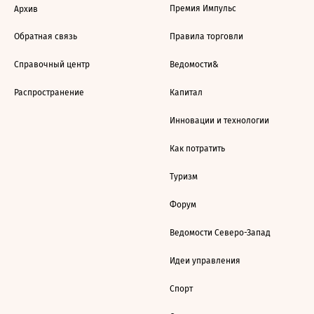
Премия Импульс
Архив
Обратная связь
Правила торговли
Справочный центр
Ведомости&
Распространение
Капитал
Инновации и технологии
Как потратить
Туризм
Форум
Ведомости Северо-Запад
Идеи управления
Спорт