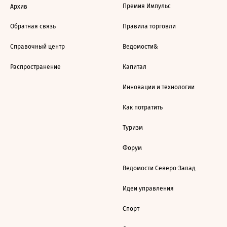
Премия Импульс
Архив
Обратная связь
Правила торговли
Справочный центр
Ведомости&
Распространение
Капитал
Инновации и технологии
Как потратить
Туризм
Форум
Ведомости Северо-Запад
Идеи управления
Спорт