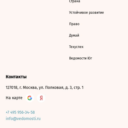
Страна
Устойчивое развитие
Право
Думай
Техуспех
Ведомости Юг
Контакты
127018, г. Москва, ул. Полковая, д. 3, стр. 1
На карте
+7 495 956-34-58
info@vedomosti.ru