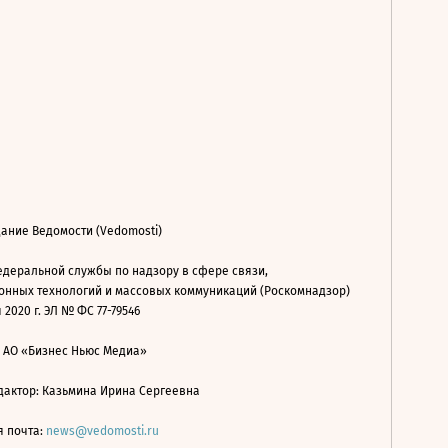
ание Ведомости (Vedomosti)
деральной службы по надзору в сфере связи,
нных технологий и массовых коммуникаций (Роскомнадзор)
 2020 г. ЭЛ № ФС 77-79546
: АО «Бизнес Ньюс Медиа»
дактор: Казьмина Ирина Сергеевна
я почта:
news@vedomosti.ru