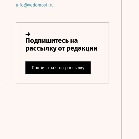
info@vedomosti.ru
е