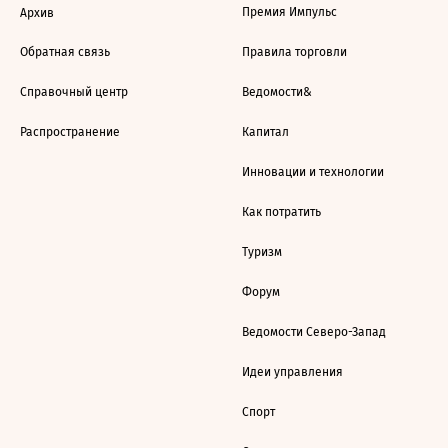
Премия Импульс
Архив
Обратная связь
Правила торговли
Справочный центр
Ведомости&
Распространение
Капитал
Инновации и технологии
Как потратить
Туризм
Форум
Ведомости Северо-Запад
Идеи управления
Спорт