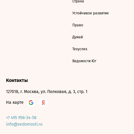
Страна
Устойчивое развитие
Право
Думай
Техуспех
Ведомости Юг
Контакты
127018, г. Москва, ул. Полковая, д. 3, стр. 1
На карте
+7 495 956-34-58
info@vedomosti.ru