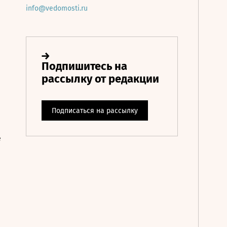
info@vedomosti.ru
е