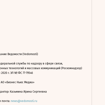
ание Ведомости (Vedomosti)
деральной службы по надзору в сфере связи,
нных технологий и массовых коммуникаций (Роскомнадзор)
 2020 г. ЭЛ № ФС 77-79546
: АО «Бизнес Ньюс Медиа»
дактор: Казьмина Ирина Сергеевна
я почта:
news@vedomosti.ru