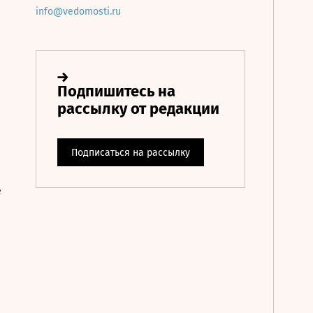
info@vedomosti.ru
е