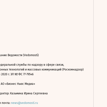
ание Ведомости (Vedomosti)
деральной службы по надзору в сфере связи,
нных технологий и массовых коммуникаций (Роскомнадзор)
 2020 г. ЭЛ № ФС 77-79546
: АО «Бизнес Ньюс Медиа»
дактор: Казьмина Ирина Сергеевна
я почта:
news@vedomosti.ru