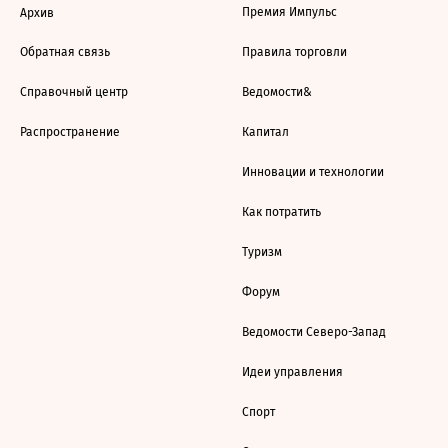
Премия Импульс
Архив
Обратная связь
Правила торговли
Справочный центр
Ведомости&
Распространение
Капитал
Инновации и технологии
Как потратить
Туризм
Форум
Ведомости Северо-Запад
Идеи управления
Спорт