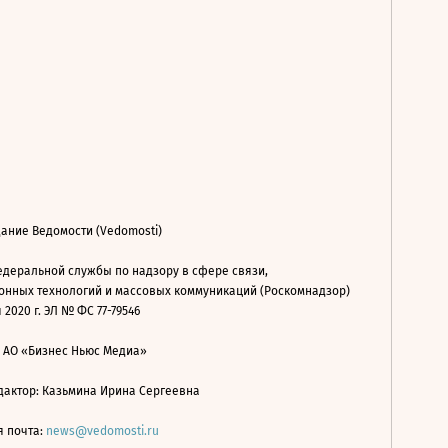
ание Ведомости (Vedomosti)
деральной службы по надзору в сфере связи,
нных технологий и массовых коммуникаций (Роскомнадзор)
 2020 г. ЭЛ № ФС 77-79546
: АО «Бизнес Ньюс Медиа»
дактор: Казьмина Ирина Сергеевна
я почта:
news@vedomosti.ru