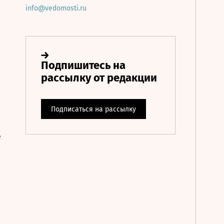
info@vedomosti.ru
е