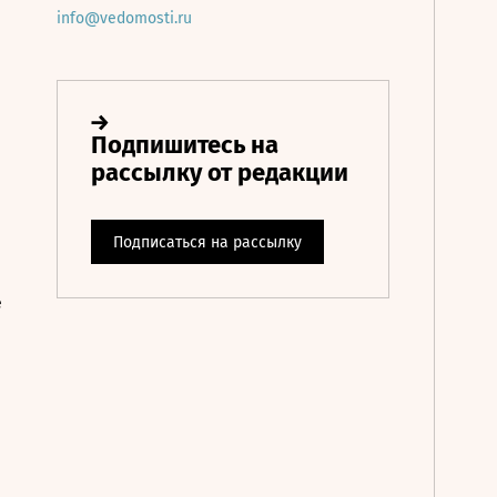
info@vedomosti.ru
е