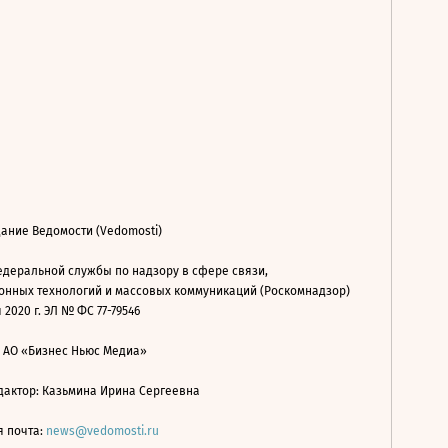
ание Ведомости (Vedomosti)
деральной службы по надзору в сфере связи,
нных технологий и массовых коммуникаций (Роскомнадзор)
 2020 г. ЭЛ № ФС 77-79546
: АО «Бизнес Ньюс Медиа»
дактор: Казьмина Ирина Сергеевна
я почта:
news@vedomosti.ru