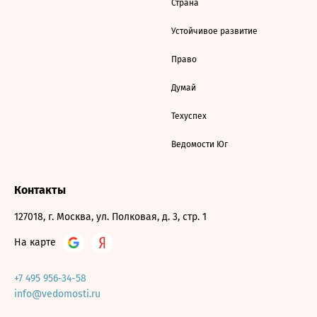
Страна
Устойчивое развитие
Право
Думай
Техуспех
Ведомости Юг
Контакты
127018, г. Москва, ул. Полковая, д. 3, стр. 1
На карте
+7 495 956-34-58
info@vedomosti.ru