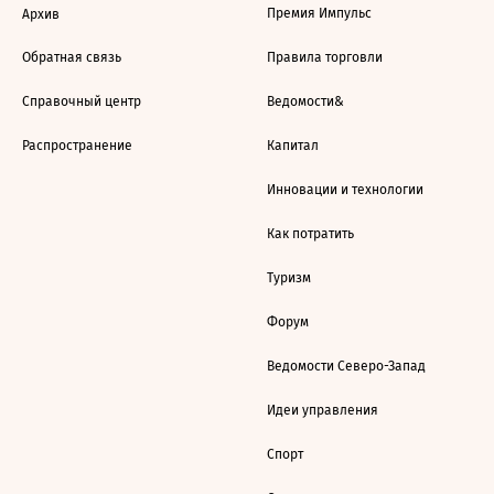
Премия Импульс
Архив
Обратная связь
Правила торговли
Справочный центр
Ведомости&
Распространение
Капитал
Инновации и технологии
Как потратить
Туризм
Форум
Ведомости Северо-Запад
Идеи управления
Спорт