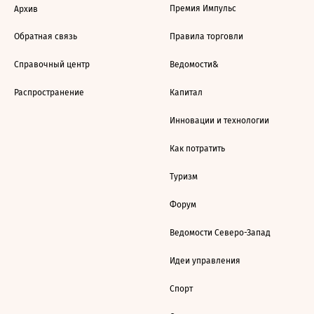
Премия Импульс
Архив
Обратная связь
Правила торговли
Справочный центр
Ведомости&
Распространение
Капитал
Инновации и технологии
Как потратить
Туризм
Форум
Ведомости Северо-Запад
Идеи управления
Спорт