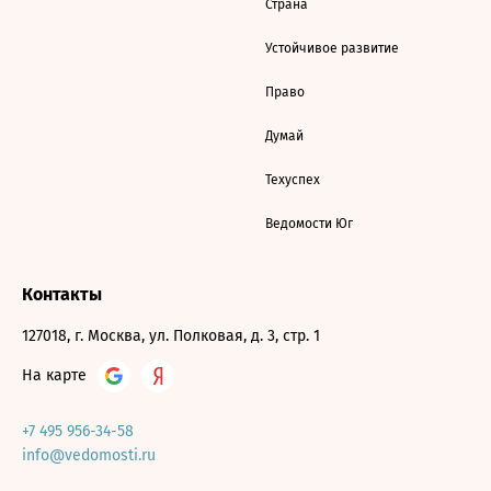
Страна
Устойчивое развитие
Право
Думай
Техуспех
Ведомости Юг
Контакты
127018, г. Москва, ул. Полковая, д. 3, стр. 1
На карте
+7 495 956-34-58
info@vedomosti.ru