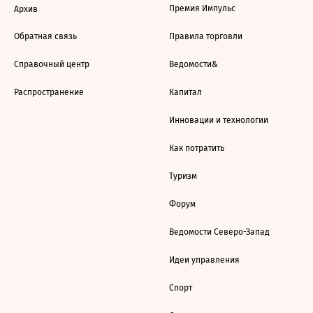
Премия Импульс
Архив
Обратная связь
Правила торговли
Справочный центр
Ведомости&
Распространение
Капитал
Инновации и технологии
Как потратить
Туризм
Форум
Ведомости Северо-Запад
Идеи управления
Спорт