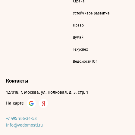
Страна
Устойчивое развитие
Право
Думай
Техуспех
Ведомости Юг
Контакты
127018, г. Москва, ул. Полковая, д. 3, стр. 1
На карте
+7 495 956-34-58
info@vedomosti.ru