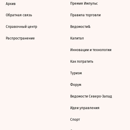
Премия Импульс
Архив
Обратная связь
Правила торговли
Справочный центр
Ведомости&
Распространение
Капитал
Инновации и технологии
Как потратить
Туризм
Форум
Ведомости Северо-Запад
Идеи управления
Спорт