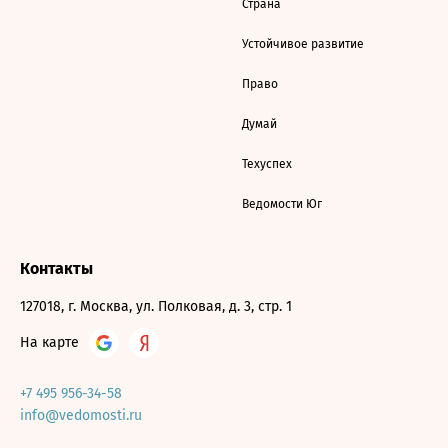
Страна
Устойчивое развитие
Право
Думай
Техуспех
Ведомости Юг
Контакты
127018, г. Москва, ул. Полковая, д. 3, стр. 1
На карте
+7 495 956-34-58
info@vedomosti.ru