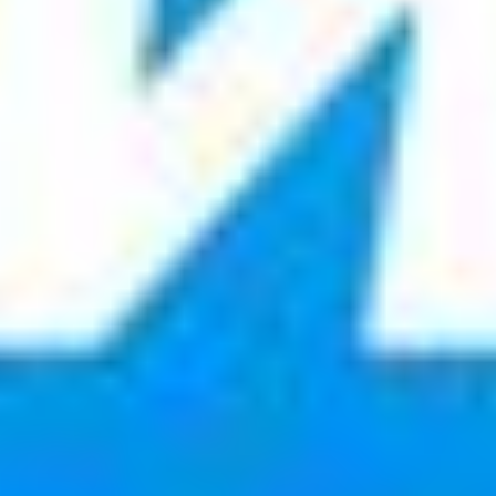
подарок
* Бонус зачисляется в виде фрибета на сумму до 1500 рублей.
Фрибет – бонусные средства, зачисляемые Участнику Акции
на бонусный счёт, по факту выполнения условий.
Информация об организаторе основанных на риске игр, пари,
о правилах их проведения, о призовом фонде таких игр, пари,
о количестве, сроках, месте и порядке получения призов или
выигрышей указана на сайте www.betcity.ru. Розыгрыш
происходит во время события.
Топы букмекеров
Смотреть всё
БК с минимальным депозитом
5
/5
Обзор
На сайт
5
/5
Обзор
На сайт
5
/5
Обзор
На сайт