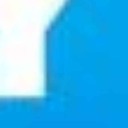
лучшие бомбардиры — Кордоба и Тюкавин
Новости
Карту болельщика превратят в цифровую экосистему.
Главный приз за прогнозы – электромобиль
Новости
Матч «Ротор» — «СКА-Хабаровск» стал самым крупным по
обороту букмекеров во 2-м туре Лиги PARI
Новости
БЕТСИТИ организовал на «ВТБ Арене» мероприятие к
финалу ЧМ-2026
Новости
Ничья в финале ЧМ-2026 принесла любителю ставок более 30
000 000 рублей
Новости
Новое
Новости
Букмекер БЕТ-М обновил приветственную акцию
До 3000 рублей фрибетами
Новости
На UTLC CUP-2026 сыграют команды из России,