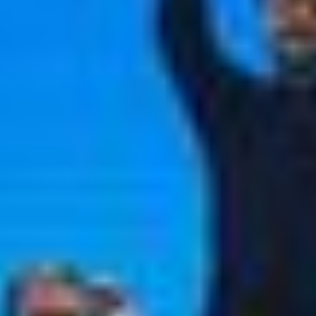
Главный матч года
Новости
Испания - Аргентина, 19 июля: где смотреть финал
ЧМ-2026, прямая трансляция матча
Месси идет за вторым Кубком мира
Новости
Франция - Англия, 18 июля: где смотреть матч за третье
место ЧМ-2026, прямая трансляция бесплатно
Последний матч Дешама в сборной
Показать еще
loading
Фестиваль северной культуры «Имандра» пройдет 22–23
августа в Мончегорске
Новости
Букмекер БЕТ-М обновил приветственную акцию
Новости
На UTLC CUP-2026 сыграют команды из России, Бразилии,
Сербии, Беларуси и Казахстана
Новости
ЧМ-2026 в «Марафоне»: самый крупный выигрыш, рекордные
коэффициенты и другие интересные факты