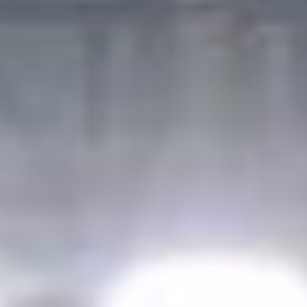
Промышленность
Технологии
Экология
7 августа 2026
08:28 /
Новости
Фестиваль северной культуры «Имандра» пройдет 22–23
августа в Мончегорске
19:09 /
Новости
Букмекер БЕТ-М обновил приветственную акцию
ТОП лучших легальных букмекерских контор России в 2026
году
Букмекеры
Лучшие букмекерские конторы для ставок на спорт в 2026
году
Букмекеры
Лучшие приложения БК для ставок на спорт
Букмекеры
Лучшие букмекерские конторы с минимальным депозитом в