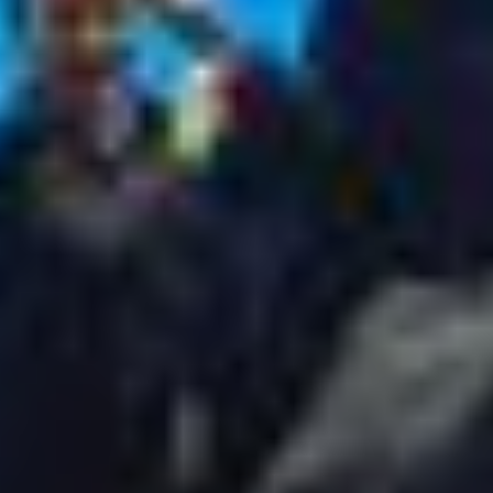
Новости
Финал ЧМ-2026 стал самым крупным по обороту и прибыли
букмекеров матчем в году
Новости
«Зенит» — чемпион, «Спартак» — первый клуб Москвы,
лучшие бомбардиры — Кордоба и Тюкавин
Новости
Карту болельщика превратят в цифровую экосистему.
Главный приз за прогнозы – электромобиль
Новости
Матч «Ротор» — «СКА-Хабаровск» стал самым крупным по
обороту букмекеров во 2-м туре Лиги PARI
Новости
БЕТСИТИ организовал на «ВТБ Арене» мероприятие к
финалу ЧМ-2026
Новости
Подписка
Реклама
Справочник компаний
Об издании
Редакция
Менеджмент
Архив
Справочный центр