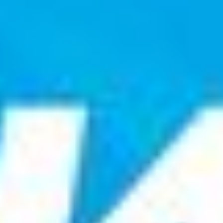
Самая крупная ставка на предстоящий матч среди клиентов
PARI —
1
12
047
рублей. Один из игроков собрал экспресс
из
двух
событий с общим коэффициентом
2
.
45
и включил в
него пари на победу
Falcons
по котировке
1
.
6
3
.
По оценкам аналитиков, состав Falcons остается одним из
основных фаворитов чемпионата. Вероятность того, что
команда Skiter займет место в четверке лучших и пройдет в
плей-офф, оценивается котировкой
1.33
. Ставка на проход в
следующую стадию PARIVISION составляет
1.60
.
DreamLeague Season 25 по Dota 2 проходит онлайн с 16
февраля по 2 марта. На чемпионате осталось восемь команд.
Во второй групповой стадии каждая команда сыграет с
каждой. Четыре лучших коллектива этого этапа пройдут в
плей-офф.
Ранее по теме:
Обзор букмекерской конторы PARI
Erid: 2VtzqukHk1d
Призовой квиз от БЕТСИТИ
Проверьте знания об истории Лиги чемпионов и заберите