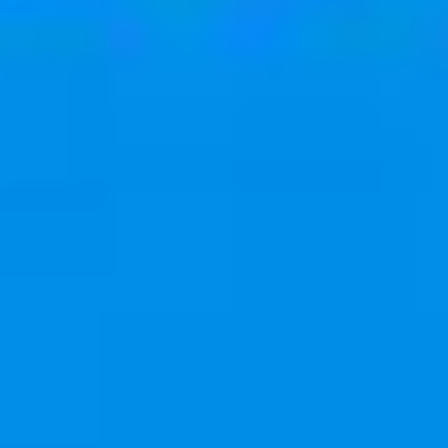
Смотреть полный список
Букмекеры с бонусами
5
/5
Обзор
На сайт
5
/5
Обзор
На сайт
5
/5
Обзор
На сайт
Смотреть полный список
Букмекеры с лайв-ставками
5
/5
Обзор
На сайт
5
/5
Обзор
На сайт
5
/5
Обзор
На сайт
Смотреть полный список
БК с мобильной версией
5
/5
Обзор
На сайт