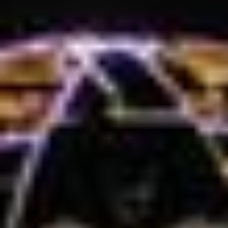
Клиенты
PARI
при этом сделали выбор в пользу испанцев. На
победу «Реала» приходится около 62% от всего объема пари
на результат встречи. На греческий клуб сделано 38%.
ПОЛУЧИТЬ ДО 25 ТЫСЯЧ РУБЛЕЙ ОТ PARI
По оценкам экспертов, игра получится не самой
результативной. Сделать ставку на то, что соперники на двоих
наберут как минимум 159 очков, можно за
1.77
.
Противоположный вариант — тотал меньше 158.5 —
котируется за
1.94
. В последний раз команды встречались в
полуфинале прошлого сезона Евролиги. Тогда «Реал Мадрид»
победил со счетом 87:76.
Если первая половина завершится победой «Олимпиакоса»,
сыграет ставка за
1.74
. Самым маловероятным результатом по
итогам двух первых четвертей встречи аналитики
PARI
считают ничью. Она котируется за
14.00
. Победа «Реала» в
первые 20 минут матча оценивается в
2.37
.
«Олимпиакос» начал сезон неудачно: у греческой команды две