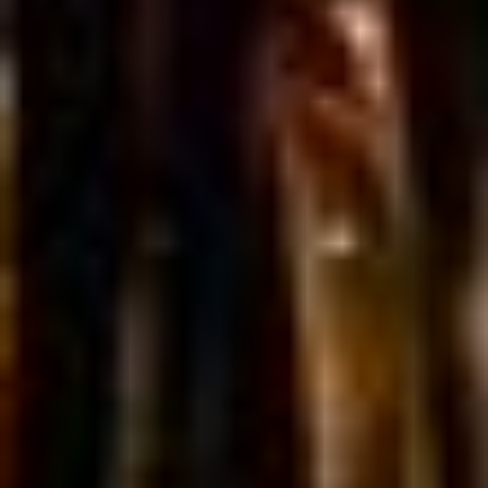
Москве
Новости
ЧМ-2026 в «Марафоне»: самый крупный выигрыш,
рекордные коэффициенты и другие интересные факты
Букмекер подвел итоги главного события лета
Новости
Финал ЧМ-2026 стал самым крупным по обороту и
прибыли букмекеров матчем в году
Главные беттинговые итоги Кубка мира
Новости
«Марафон» подвел итоги чемпионата мира по футболу
Самые крупные ставки и выигрыши, наиболее
прибыльные матчи
Новости
Клиенты букмекеров уверены в победе ЦСКА над
«Балтикой» в стартовом матче РПЛ
Премьер-лига возвращается!