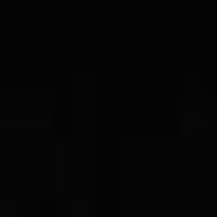
Лучшие букмекерские конторы с минимальным депозитом в
2026 году
Букмекеры
Лучшие букмекерские конторы для ставок на киберспорт в
2026 году
Букмекеры
Главная
Аналитика
«Олимпиакос» обыграет «Реал» в матче
Евролиги, считают в PARI
«Олимпиакос» обыграет
«Реал» в матче Евролиги,
считают в PARI
Обновлено:
29 октября 2024, 16:18
При этом разрыв в котировках невелик
Руслан Ипполитов