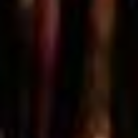
Новости
БЕТСИТИ организовал на «ВТБ Арене» мероприятие к
финалу ЧМ-2026
Новости
Новое
Новости
Три российские и одна бразильская команды остаются в
борьбе за Кубок UTLC CUP-2026
Первыми полуфиналистами турнира стали
воспитанники московских академий – «Локомотив» и
«Родина»
Новости
Букмекер БЕТ-М обновил приветственную акцию
До 3000 рублей фрибетами
Новости
На UTLC CUP-2026 сыграют команды из России,
Бразилии, Сербии, Беларуси и Казахстана
Представительный международный турнир стартует в