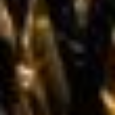
5
/5
Обзор
На сайт
5
/5
Обзор
На сайт
5
/5
Обзор
На сайт
Смотреть полный список
Топ букмекеров на Андроид
5
/5
Обзор
На сайт
5
/5
Обзор
На сайт
5
/5
Обзор
На сайт
Смотреть полный список
Смотреть всё
Рекомендуем