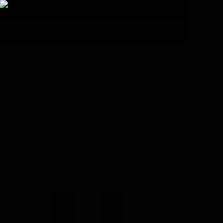
Партнерский проект
Партнерский проект
Получить бонус
Бонус для новых игроков – до 25000₽ за пополнение счёта с
промокодом VED25
Реклама / ООО «БК «ПАРИ» 18+
Erid: 2Vtzqvh9oV2
Ведомости
Ведомости&
Город