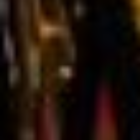
«В России повысится планка единоборств. Ориентир -
чемпионат мира». Каманцев - о новых принципах судейства
Новости
Фестиваль северной культуры «Имандра» пройдет 22–23
августа в Мончегорске
Новости
Букмекер БЕТ-М обновил приветственную акцию
Новости
На UTLC CUP-2026 сыграют команды из России, Бразилии,
Сербии, Беларуси и Казахстана
Новости
ЧМ-2026 в «Марафоне»: самый крупный выигрыш, рекордные
коэффициенты и другие интересные факты
Новости
Финал ЧМ-2026 стал самым крупным по обороту и прибыли
букмекеров матчем в году
Новости
«Зенит» — чемпион, «Спартак» — первый клуб Москвы,
лучшие бомбардиры — Кордоба и Тюкавин
Новости
Карту болельщика превратят в цифровую экосистему.
Главный приз за прогнозы – электромобиль
Новости
Матч «Ротор» — «СКА-Хабаровск» стал самым крупным по
обороту букмекеров во 2-м туре Лиги PARI