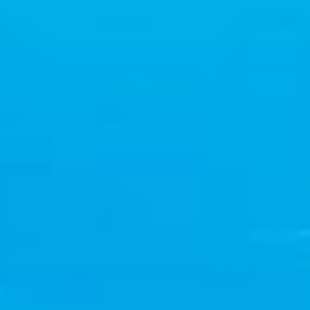
ины» в финал Лиги