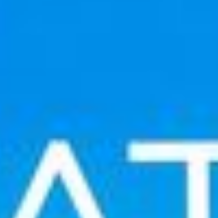
» в первом матче 1/2 финала Лиги конференций. Встреча прой
ии PARI
оценили
шансы команд и рассказали о ставках клиентов на
 матче и дают на успех «фиалок» коэффициент
1.80
, что соотве
3.65
(26%). Шансы итальянцев на проход в финал также выше:
1
приходится 79% общего оборота пари на исход встречи в основ
я 98% приходится на итальянцев.
рники вряд ли смогут забить два или больше голов на двоих. По
 точный счет наиболее вероятный исход — победа «фиалок» со
роигрывать по ходу матча и в итоге не уступит, можно за
5.70
.
ARI —
998 400 рублей
на то, что флорентийцы выйдут в финал, 
 Хайфы (4:3 в гостях и 1:1 дома). В четвертьфинале италья