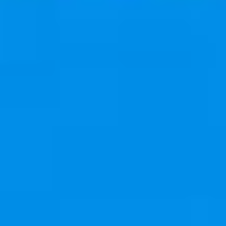
Смотреть полный список
Букмекеры с лайв-ставками
5
/5
Обзор
На сайт
5
/5
Обзор
На сайт
5
/5
Обзор
На сайт
Смотреть полный список
БК с мобильной версией
5
/5
Обзор
На сайт
5
/5
Обзор
На сайт
5
/5
Обзор
На сайт
Смотреть полный список
Киберспортивные букмекеры