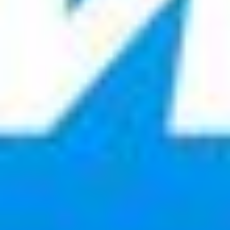
происходит во время события.
Топы букмекеров
Смотреть всё
БК с минимальным депозитом
5
/5
Обзор
На сайт
5
/5
Обзор
На сайт
5
/5
Обзор
На сайт
Смотреть полный список
Букмекеры с бонусами
5
/5
Обзор
На сайт
5
/5
Обзор
На сайт
5
/5
Обзор
На сайт