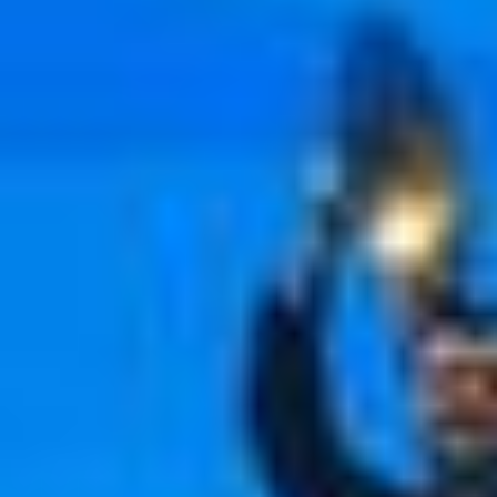
Новости
Матч «Ротор» — «СКА-Хабаровск» стал самым
крупным по обороту букмекеров во 2-м туре Лиги PARI
Экспресс-ставка принесла беттору более 800 тысяч
рублей
Новости
Победа Англии над Францией принесла беттору более
41 000 000 рублей
Один из самых крупных выигрышей в PARI на ЧМ-2026
Новости
Бетторы считают Испанию фаворитом 90 минут финала
ЧМ-2026, но верят в чемпионство Аргентины
Главный матч года
Новости
Испания - Аргентина, 19 июля: где смотреть финал
ЧМ-2026, прямая трансляция матча
Месси идет за вторым Кубком мира