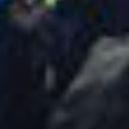
Главный приз за прогнозы – электромобиль
Новости
Матч «Ротор» — «СКА-Хабаровск» стал самым крупным по
обороту букмекеров во 2-м туре Лиги PARI
Новости
БЕТСИТИ организовал на «ВТБ Арене» мероприятие к
финалу ЧМ-2026
Новости
Подписка
Реклама
Справочник компаний
Об издании
Редакция
Менеджмент
Архив
Справочный центр
Наши проекты
Ведомости
Ведомости&
Город
Промышленность
Технологии