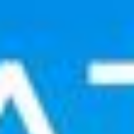
5
/5
Обзор
На сайт
5
/5
Обзор
На сайт
5
/5
Обзор
На сайт
Смотреть полный список
Топ букмекерских контор на iOS
5
/5
Обзор
На сайт
5
/5
Обзор
На сайт
5
/5
Обзор
На сайт
Смотреть полный список
Лучшие букмекерские конторы
5
/5
Обзор
На сайт
5
/5
Обзор
На сайт
5
/5
Обзор
На сайт