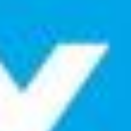
Фестиваль северной культуры «Имандра» пройдет 22–23
августа в Мончегорске
Новости
Букмекер БЕТ-М обновил приветственную акцию
Новости
На UTLC CUP-2026 сыграют команды из России, Бразилии,
Сербии, Беларуси и Казахстана
Новости
ЧМ-2026 в «Марафоне»: самый крупный выигрыш, рекордные
коэффициенты и другие интересные факты
Новости
Финал ЧМ-2026 стал самым крупным по обороту и прибыли
букмекеров матчем в году
Новости
«Зенит» — чемпион, «Спартак» — первый клуб Москвы,
лучшие бомбардиры — Кордоба и Тюкавин
Новости
Карту болельщика превратят в цифровую экосистему.
Главный приз за прогнозы – электромобиль
Новости
Матч «Ротор» — «СКА-Хабаровск» стал самым крупным по
обороту букмекеров во 2-м туре Лиги PARI
Новости