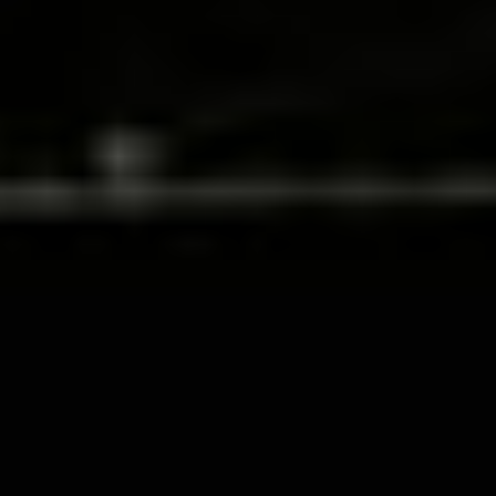
Архив
Справочный центр
Наши проекты
Ведомости
Ведомости&
Город
Промышленность
Технологии
Экология
Бизнес-регата
Справочник компаний
Ведомости.СПб
Как потратить
Недвижимость
Конференции
Форум
Контакты
127018, г. Москва, ул. Полковая, д. 3, стр. 1
На карте:
+7 495 956-34-58, +7 495 956-07-16