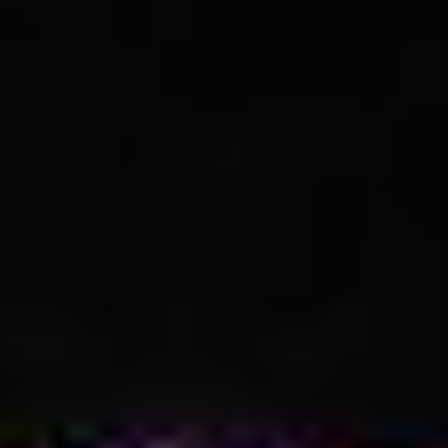
Источник: PARI
Популярный комментатор и телеведущий, амбассадор
букмекерской компании
PARI
Дмитрий Губерниев дал сразу
несколько прогнозов на матч пятого тура РПЛ между
«Краснодаром» и московским «Локомотивом».