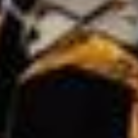
подарок
* Бонус зачисляется в виде фрибета на сумму до 1500 рублей.
Фрибет – бонусные средства, зачисляемые Участнику Акции
на бонусный счёт, по факту выполнения условий.
Информация об организаторе основанных на риске игр, пари,
о правилах их проведения, о призовом фонде таких игр, пари,
о количестве, сроках, месте и порядке получения призов или
выигрышей указана на сайте www.betcity.ru. Розыгрыш
происходит во время события.
Топы букмекеров
Смотреть всё
БК с минимальным депозитом
5
/5
Обзор
На сайт
5
/5
Обзор
На сайт
5
/5
Обзор
На сайт