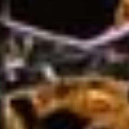
Смотреть полный список
Букмекеры с бонусами
5
/5
Обзор
На сайт
5
/5
Обзор
На сайт
5
/5
Обзор
На сайт
Смотреть полный список
Букмекеры с лайв-ставками
5
/5
Обзор
На сайт
5
/5
Обзор
На сайт
5
/5
Обзор
На сайт
Смотреть полный список
БК с мобильной версией
5
/5
Обзор
На сайт