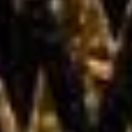
Лучшие букмекерские конторы
5
/5
Обзор
На сайт
5
/5
Обзор
На сайт
5
/5
Обзор
На сайт
Смотреть полный список
Легальные букмекеры России
5
/5
Обзор
На сайт
5
/5
Обзор
На сайт
5
/5
Обзор
На сайт
Смотреть полный список
Топ букмекеров на Андроид
5
/5
Обзор
На сайт