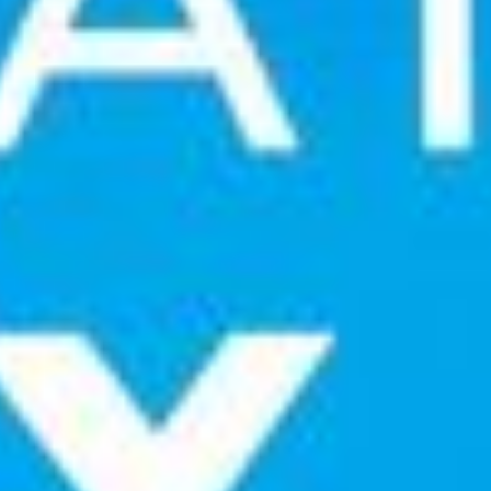
рок
 Фрибет – бонусные средства, зачисляемые Участнику Акции на 
оведения, о призовом фонде таких игр, пари, о количестве, сро
я.