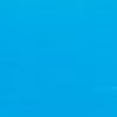
еть, прямая трансляция матча