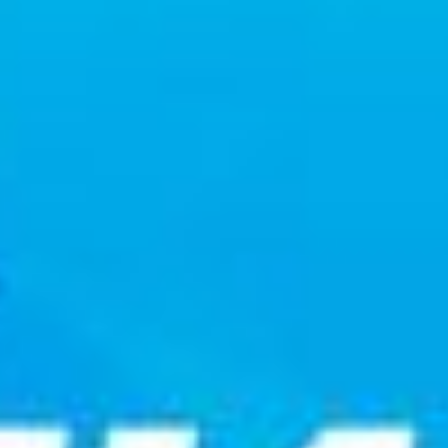
я: где смотреть, прямая трансляция матча ЛЧ
ирона, 18 сентября: где смотр
"?