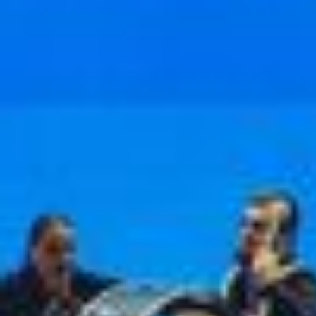
БК с мобильной версией
5
/5
Обзор
На сайт
5
/5
Обзор
На сайт
5
/5
Обзор
На сайт
Смотреть полный список
Киберспортивные букмекеры
5
/5
Обзор
На сайт
5
/5
Обзор
На сайт
5
/5
Обзор
На сайт
Смотреть полный список
Топ букмекерских контор на iOS
5
/5
Обзор
На сайт
5
/5
Обзор
На сайт