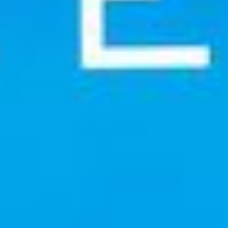
бонусный счёт, по факту выполнения условий. Информация об
ках, месте и порядке получения призов или выигрышей указана
Смотреть всё