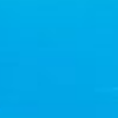
на 29% в сравнении с