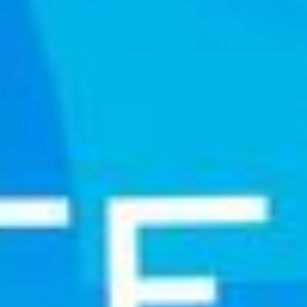
анец Карлос Алькарас. В финале в пяти сетах он переиграл
ичев подвел итоги второго в сезоне турнира «Большого шлема».
вершил карьеру, Рафаэль Надаль и Энди Маррей проиграли уже
а и снялся с турнира. В итоге в решающем матче Открытого
о второй раз за 20 последних лет он состоял из пяти сетов.
обеда стала третьей на турнирах «Большого шлема». Ранее он