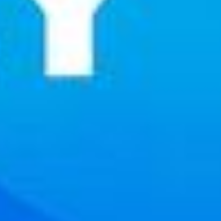
:0), находящегося в хорошей форме Яна-Леннарда Штруффа (
 он в упорной борьбе победил итальянца Маттео Беллуччи, а в
Ролан Гаррос» — 2024 по итогам турнира пришлись на лайв, а
1
ъему ставок среди всех матчей турнира.
57%
от общего обор
на финал «Ролан Гаррос» — 2023. Год назад Новак Джокович пер
шающего противостояния прошлого года.
рас
станет чемпионом в Париже. На победу испанца пришлось
4