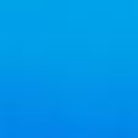
3:1) и Даниила Медведева (3:1). Клиентам же больше всего
о втором раунде зачехлил ракетку после поражения от канадца
8%
— на пари, сделанные в прематче.
ота средств, поставленных на победителя финала, пришлись
на
еиграл Каспера Рууда в трех сетах. Валовый игровой доход по
9%
от общего оборота ставок на победителя турнира.