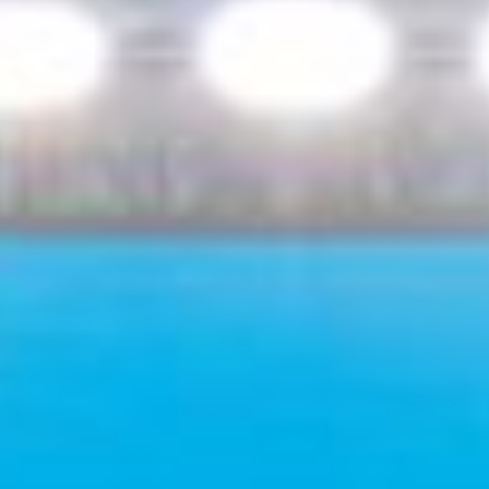
та в Мончегорске
ду
26 году
 году