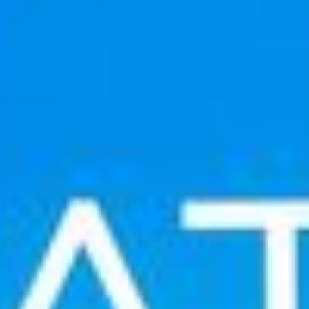
. Победителем турнира в мужском одиночном разряде стал исп
 устойчивому развитию букмекерской компании PARI Алексей Баб
нированием поколения «Большой четверки». Роджер Федерер за
 но в четвертьфинале легендарный серб получил травму колен
р Зверев. Финал выдался долгим и изматывающим: всего лишь в
 партиях отдал сопернику лишь три гейма. Для Алькараса эта п