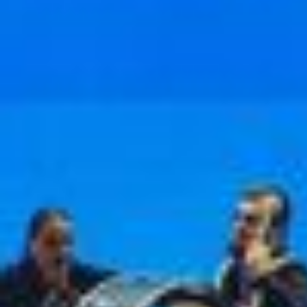
Кроме того, игроки верили в победы
Янника Синнера (17%
распределились в пользу чемпионства
Новака Джоковича, Хуб
Самые интересные выигрыши и проигрыши
Один из самых заметных выигрышей по ставкам на «Ролан Гар
над Каспером Руудом
в полуфинале турнира с коэффициенто
Норвежец выиграл первый сет 6:2, но затем стал испытывать п
теннисиста помогла клиенту PARI получить крупный выигрыш
Еще одним крупным выигрышем стали
3 500 000
рублей, 
коэффициентом
1.40.
По ходу матча испанец уступал 1:2 по се
прибавить, что стало неожиданностью для соперника.
Другой игрок превратил
25 000
рублей в
2 920 940
рублей,
по
квалификации «Ролан Гаррос». Игрок заключил пари на побед
Моллекером (коэффициент
3.40
, победа 4:6, 6:3, 6:4) и на
прогнозирования, но клиент доверился интуиции и не прогадал