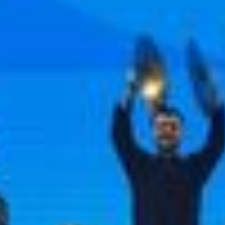
) и Александра Зверева (12%).
Доля
Каспера Рууда,
который
ерта Хуркача и Андрея Рублева.
рос» в этом году составил
4 412 027
рублей.
Игрок заключил п
м
1.80.
роблемы с желудком. Это сказалось на его игре: следующие три п
.
которые получил игрок, поставив
2 500 000
рублей на побе
там. Особенно обидной получилась третья партия, где Алькарас 
ставив на экспресс из четырех теннисных матчей с общим ко
у Уго Гренье над Тристаном Бойером (коэффициент
1.42,
победа 6
 триумф Бернабе Сапаты Миральеса во встрече с Камилло Уго Ка
.