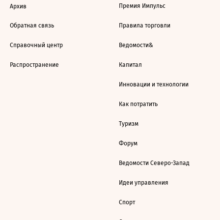
Премия Импульс
Архив
Обратная связь
Правила торговли
Справочный центр
Ведомости&
Распространение
Капитал
Инновации и технологии
Как потратить
Туризм
Форум
Ведомости Северо-Запад
Идеи управления
Спорт