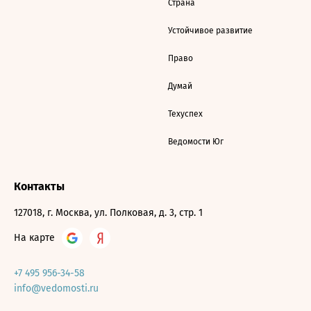
Страна
Устойчивое развитие
Право
Думай
Техуспех
Ведомости Юг
Контакты
127018, г. Москва, ул. Полковая, д. 3, стр. 1
На карте
+7 495 956-34-58
info@vedomosti.ru