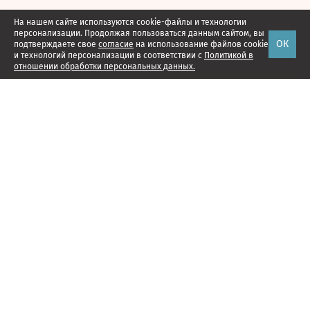
На нашем сайте используются cookie-файлы и технологии
персонализации. Продолжая пользоваться данным сайтом, вы
ОК
подтверждаете свое
согласие
на использование файлов cookie
и технологий персонализации в соответствии с
Политикой в
отношении обработки персональных данных.