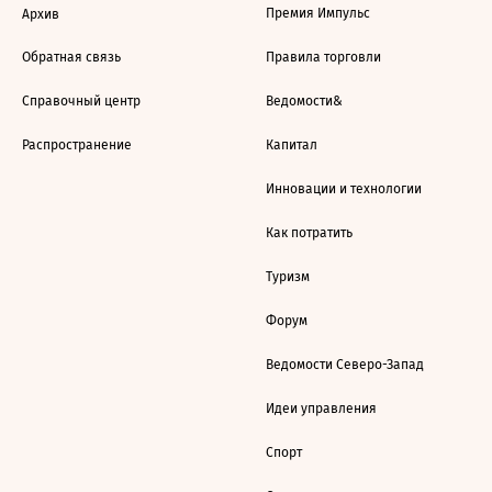
Премия Импульс
Архив
Обратная связь
Правила торговли
Справочный центр
Ведомости&
Распространение
Капитал
Инновации и технологии
Как потратить
Туризм
Форум
Ведомости Северо-Запад
Идеи управления
Спорт