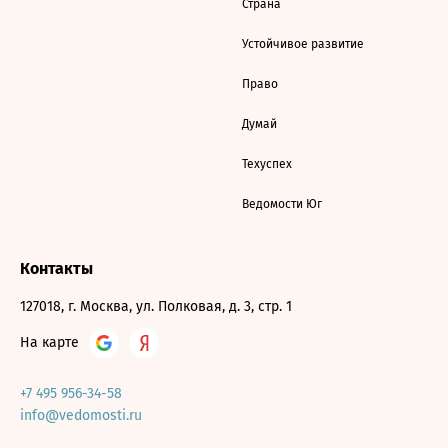
Страна
Устойчивое развитие
Право
Думай
Техуспех
Ведомости Юг
Контакты
127018, г. Москва, ул. Полковая, д. 3, стр. 1
На карте
+7 495 956-34-58
info@vedomosti.ru