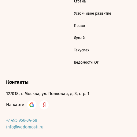
Страна
Устойчивое развитие
Право
Думай
Техуспех
Ведомости Юг
Контакты
127018, г. Москва, ул. Полковая, д. 3, стр. 1
На карте
+7 495 956-34-58
info@vedomosti.ru