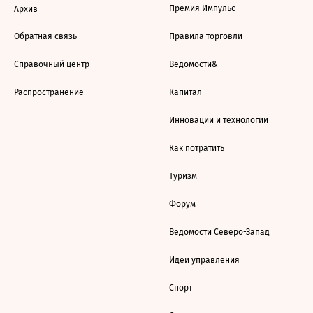
Премия Импульс
Архив
Обратная связь
Правила торговли
Справочный центр
Ведомости&
Распространение
Капитал
Инновации и технологии
Как потратить
Туризм
Форум
Ведомости Северо-Запад
Идеи управления
Спорт