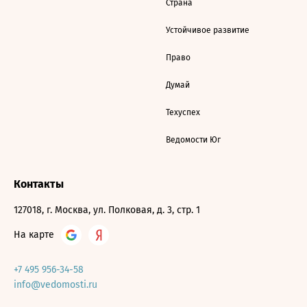
Страна
Устойчивое развитие
Право
Думай
Техуспех
Ведомости Юг
Контакты
127018, г. Москва, ул. Полковая, д. 3, стр. 1
На карте
+7 495 956-34-58
info@vedomosti.ru