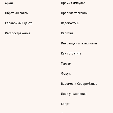
Премия Импульс
Архив
Обратная связь
Правила торговли
Справочный центр
Ведомости&
Распространение
Капитал
Инновации и технологии
Как потратить
Туризм
Форум
Ведомости Северо-Запад
Идеи управления
Спорт