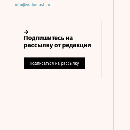
info@vedomosti.ru
е