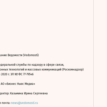
ание Ведомости (Vedomosti)
деральной службы по надзору в сфере связи,
нных технологий и массовых коммуникаций (Роскомнадзор)
 2020 г. ЭЛ № ФС 77-79546
: АО «Бизнес Ньюс Медиа»
дактор: Казьмина Ирина Сергеевна
я почта:
news@vedomosti.ru