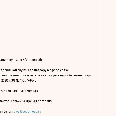
ание Ведомости (Vedomosti)
деральной службы по надзору в сфере связи,
нных технологий и массовых коммуникаций (Роскомнадзор)
 2020 г. ЭЛ № ФС 77-79546
: АО «Бизнес Ньюс Медиа»
дактор: Казьмина Ирина Сергеевна
я почта:
news@vedomosti.ru