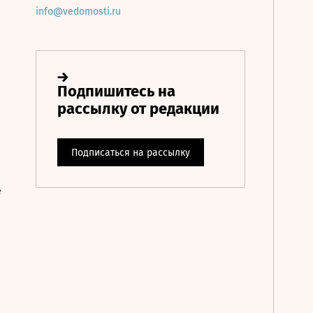
info@vedomosti.ru
е