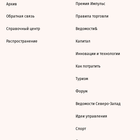
Премия Импульс
Архив
Обратная связь
Правила торговли
Справочный центр
Ведомости&
Распространение
Капитал
Инновации и технологии
Как потратить
Туризм
Форум
Ведомости Северо-Запад
Идеи управления
Спорт