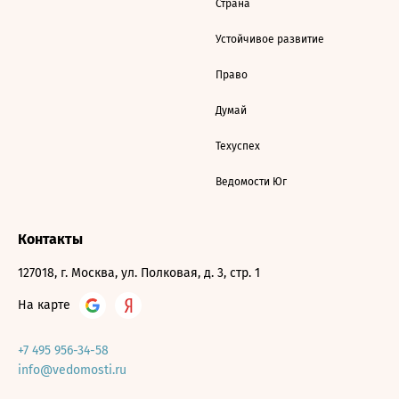
Страна
Устойчивое развитие
Право
Думай
Техуспех
Ведомости Юг
Контакты
127018, г. Москва, ул. Полковая, д. 3, стр. 1
На карте
+7 495 956-34-58
info@vedomosti.ru